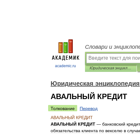
Словари и энциклоп
academic.ru
Юридическая энциклопедия
Юридическая энциклопедия
АВАЛЬНЫЙ КРЕДИТ
Толкование
Перевод
АВАЛЬНЫЙ
КРЕДИТ
АВАЛЬНЫЙ
КРЕДИТ
—
банковский
кредит
обязательства
клиента
по
векселю
в
случа