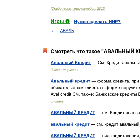
Юридическая
энциклопедия
.
2015
.
Игры ⚽
Нужно сделать НИР?
АВАЛЬ
Смотреть что такое "АВАЛЬНЫЙ КР
Авальный Кредит
— См. Кредит авальны
бизнес-терминов
Авальный кредит
— форма кредита, при к
обязательствам клиента в форме поручител
Aval credit См. также: Банковские креди
словарь
АВАЛЬНЫЙ КРЕДИТ
— см. Кредит овал
авальный кредит
— см. кредит авальн
АВАЛЬНЫЙ КРЕДИТ
— вид кредитования, 