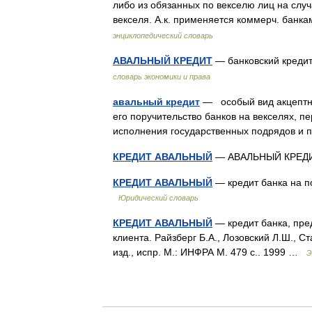
либо из обязанных по векселю лиц на слу
векселя. А.к. применяется коммерч. банк
энциклопедический словарь
АВАЛЬНЫЙ КРЕДИТ
— банковский креди
словарь экономики и права
авальный кредит
— особый вид акцептно
его поручительство банков на векселях, 
исполнения государственных подрядов и
КРЕДИТ АВАЛЬНЫЙ
— АВАЛЬНЫЙ КРЕ
КРЕДИТ АВАЛЬНЫЙ
— кредит банка на п
Юридический словарь
КРЕДИТ АВАЛЬНЫЙ
— кредит банка, пре
клиента. Райзберг Б.А., Лозовский Л.Ш., 
изд., испр. М.: ИНФРА М. 479 с.. 1999 …
Э