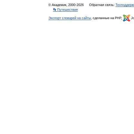
© Академик, 2000-2026
Обратная связь:
Техподдерж
👣 Путешествия
Экспорт словарей на сайты
, сделанные на PHP,
Jo