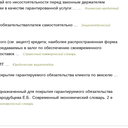
чай его несостоятельности перед законным держателем
ами в качестве гарантированной услуги:… …
Финансово-кредитный
тобязательстваплатеж самостоятельно …
Энциклопедический
го (см. акцепт) кредита; наиболее распространенная форма
передаваемых в залог по обеспечению своевременного
 поставок …
Справочный коммерческий словарь
ДИТ …
Юридическая энциклопедия
окрытие гарантируемого обязательства клиента по векселю …
дназначенный для покрытия гарантируемого обязательства
Стародубцева Е.Б.. Современный экономический словарь. 2 е
кономический словарь